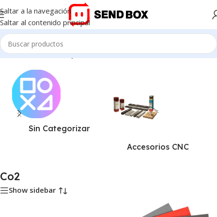
Saltar a la navegación
Saltar al contenido principal
Inicio
/
Productos etiquetados “Co2”
Sin Categorizar
Accesorios CNC
Co2
Show sidebar