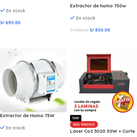
Extractor de humo 750w
En stock
En stock
S/
695.00
S/
850.00
S/
990.00
Añadir Al Carrito
Añadir Al Carrito
Extractor de Humo 75W
50W
MÁS VENDIDO
En stock
Laser Co2 3020 50W + Corte