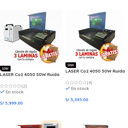
Añadir Al Carrito
50W
50W
LASER Co2 4050 50W Ruida
LASER Co2 4050 50W Ruida
azul
+ Chiller
(4)
(2)
En stock
En stock
S/
5,395.00
S/
5,999.00
Añadir Al Carrito
Añadir Al Carrito