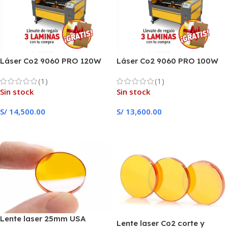
Láser Co2 9060 PRO 120W
Láser Co2 9060 PRO 100W
Reci
Reci
(1)
(1)
Sin stock
Sin stock
S/
14,500.00
S/
13,600.00
Leer Más
Leer Más
Lente laser 25mm USA
Lente laser Co2 corte y