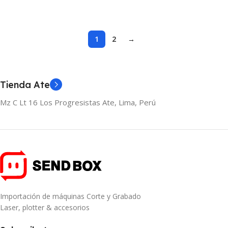
Añadir Al Carrito
1
2
→
Tienda Ate
Mz C Lt 16 Los Progresistas Ate, Lima, Perú
Importación de máquinas Corte y Grabado
Laser, plotter & accesorios