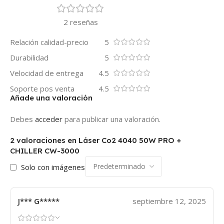
2 reseñas
Relación calidad-precio
5
Durabilidad
5
Velocidad de entrega
4.5
Soporte pos venta
4.5
Añade una valoración
Debes
acceder
para publicar una valoración.
2 valoraciones en
Láser Co2 4040 50W PRO +
CHILLER CW-3000
Solo con imágenes
J*** G*****
septiembre 12, 2025