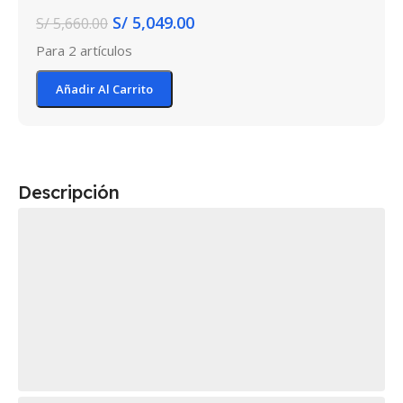
S/
5,049.00
S/
5,660.00
Para 2 artículos
Añadir Al Carrito
Descripción