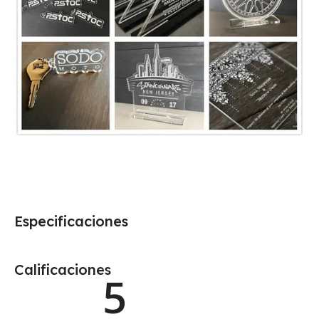
Especificaciones
Calificaciones
5