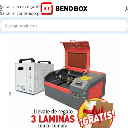
Saltar a la navegación
Saltar al contenido principal
Inicio
/
Máquinas Láser Co2
/
4040-50W