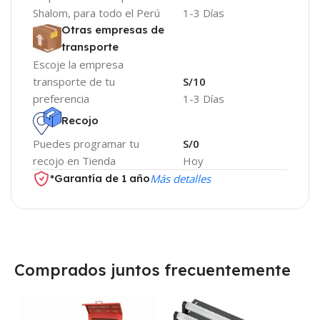
Shalom, para todo el Perú
1-3 Días
Otras empresas de
transporte
Escoje la empresa
transporte de tu
S/10
preferencia
1-3 Días
Recojo
Puedes programar tu
S/0
recojo en Tienda
Hoy
*Garantía de 1 año
Más detalles
Comprados juntos frecuentemente