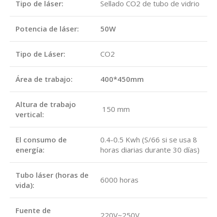
Tipo de láser:
Sellado CO2 de tubo de vidrio
Potencia de láser:
50W
Tipo de Láser:
CO2
Área de trabajo:
400*450mm
Altura de trabajo
150 mm
vertical:
El consumo de
0.4-0.5 Kwh (S/66 si se usa 8
energía:
horas diarias durante 30 días)
Tubo láser (horas de
6000 horas
vida):
Fuente de
220V~250V