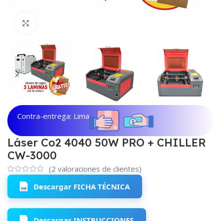
Haga clic para ampliar
Contra-entrega: Lima
Láser Co2 4040 50W PRO + CHILLER
CW-3000
(
2
valoraciones de clientes)
Descargar FICHA TÉCNICA
Descargar INSTRUCCIONES