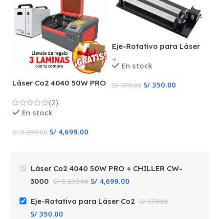
Eje-Rotativo para Láser
Co2
En stock
Láser Co2 4040 50W PRO
S/
350.00
S/
370.00
+ CHILLER CW-3000
(2)
En stock
S/
4,699.00
S/
5,290.00
Láser Co2 4040 50W PRO + CHILLER CW-
S/
4,699.00
3000
S/
5,290.00
Eje-Rotativo para Láser Co2
S/
370.00
S/
350.00