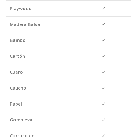
Playwood
✓
Madera Balsa
✓
Bambo
✓
Cartón
✓
Cuero
✓
Caucho
✓
Papel
✓
Goma eva
✓
Corrospum
✓