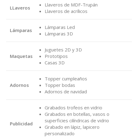
Llaveros de MDF-Trupán
LLaveros
Llaveros de acrílicos
Lámparas Led
Lámparas
Lámparas 3D
Juguetes 2D y 3D
Maquetas
Prototipos
Casas 3D
Topper cumpleaños
Adornos
Topper bodas
Adornos de navidad
Grabados trofeos en vidrio
Grabados en botellas, vasos o
superficies cilíndricas de vidrio
Publicidad
Grabado en lápiz, lapicero
personalizado