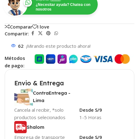
¿Necesitar ayuda? Chatea con
nosotros
Comparar
I love
Compartir:
62
¡Mirando este producto ahora!
Métodos
de pago:
Envio & Entrega
ContraEntrega -
Lima
Cancela al recibir, *solo
Desde S/9
productos selecionados
1-5 Horas
Shalom
Empresa de transporte
Desde S/9