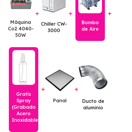
+
+
+
Máquina
Bomba
Chiller CW-
Co2 4040-
de Aire
3000
50W
+
+
Gratis
Spray
Panal
Ducto de
(Grabado
aluminio
Acero
Inoxidable)