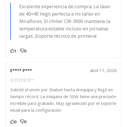
Excelente experiencia de compra. La láser
de 40×40 llegó perfecta a mi taller en
Miraflores. El chiller CW-3000 mantiene la
temperatura estable incluso en jornadas
largas. ¡Soporte técnico de primera!
1
0
E**** P***
abril 17, 2026
Solicité el envío por Shalom hasta Arequipa y llegó en
tiempo récord. La máquina de 50W tiene una precisión
increíble para grabado. Muy agradecido por el soporte
inicial para la configuración
0
0