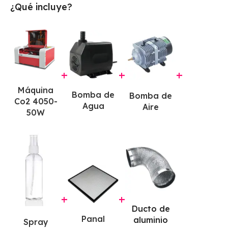
¿Qué incluye?
+
+
+
Máquina
Bomba de
Bomba de
Co2 4050-
Agua
Aire
50W
+
+
Ducto de
Panal
aluminio
Spray