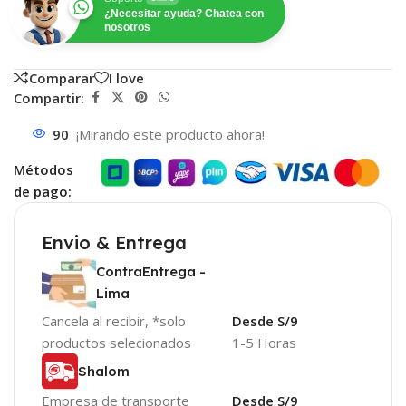
¿Necesitar ayuda? Chatea con
nosotros
Comparar
I love
Compartir:
90
¡Mirando este producto ahora!
Métodos
de pago:
Envio & Entrega
ContraEntrega -
Lima
Cancela al recibir, *solo
Desde S/9
productos selecionados
1-5 Horas
Shalom
Empresa de transporte
Desde S/9