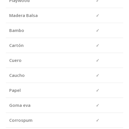
Playwood
✓
Madera Balsa
✓
Bambo
✓
Cartón
✓
Cuero
✓
Caucho
✓
Papel
✓
Goma eva
✓
Corrospum
✓