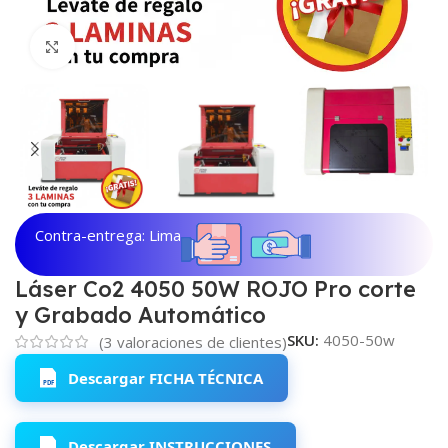
Haga clic para ampliar
Contra-entrega: Lima
Láser Co2 4050 50W ROJO Pro corte
y Grabado Automático
SKU:
4050-50w
(
3
valoraciones de clientes)
Descargar FICHA TÉCNICA
Descargar INSTRUCCIONES