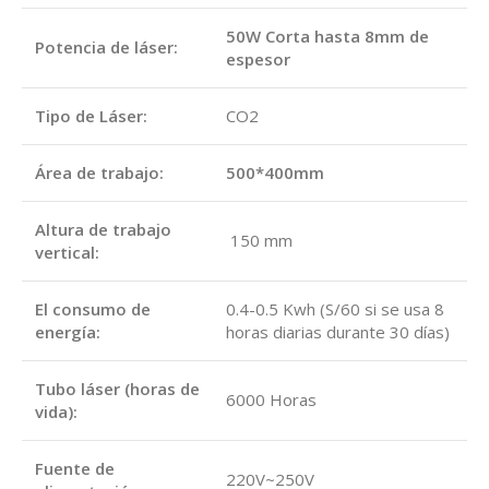
50W Corta hasta 8mm de
Potencia de láser:
espesor
Tipo de Láser:
CO2
Área de trabajo:
500*400mm
Altura de trabajo
150 mm
vertical:
El consumo de
0.4-0.5 Kwh (S/60 si se usa 8
energía:
horas diarias durante 30 días)
Tubo láser (horas de
6000 Horas
vida):
Fuente de
220V~250V