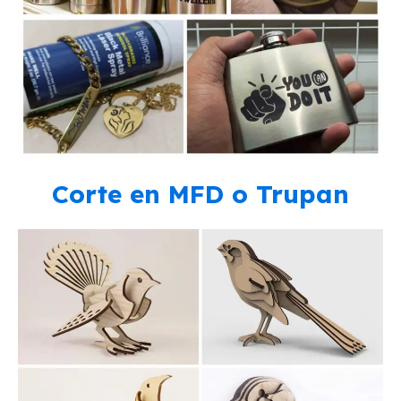
Corte en MFD o Trupan