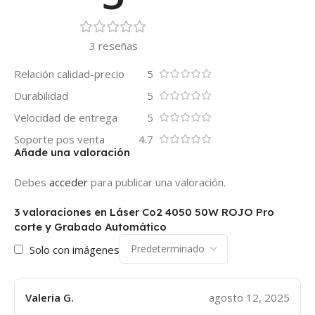
3 reseñas
Relación calidad-precio
5
Durabilidad
5
Velocidad de entrega
5
Soporte pos venta
4.7
Añade una valoración
Debes
acceder
para publicar una valoración.
3 valoraciones en
Láser Co2 4050 50W ROJO Pro
corte y Grabado Automático
Solo con imágenes
Valeria G.
agosto 12, 2025