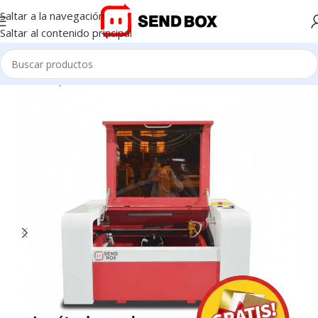
Saltar a la navegación
Saltar al contenido principal
Inicio
/
Máquinas Láser Co2
/
4050-50w