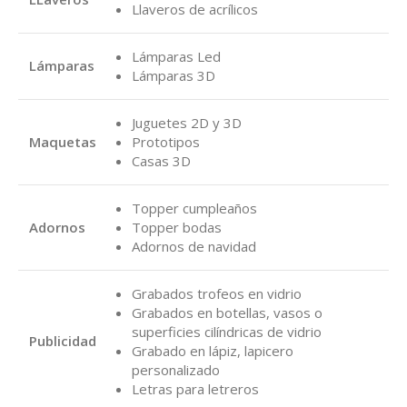
Llaveros de acrílicos
Lámparas Led
Lámparas
Lámparas 3D
Juguetes 2D y 3D
Maquetas
Prototipos
Casas 3D
Topper cumpleaños
Adornos
Topper bodas
Adornos de navidad
Grabados trofeos en vidrio
Grabados en botellas, vasos o
superficies cilíndricas de vidrio
Publicidad
Grabado en lápiz, lapicero
personalizado
Letras para letreros