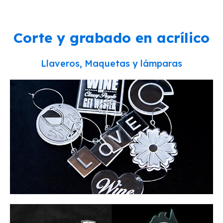
Corte y grabado en acrílico
Llaveros, Maquetas y lámparas