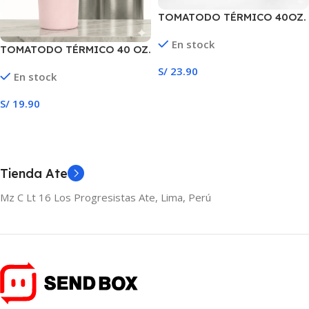
TOMATODO TÉRMICO 40OZ.
En stock
TOMATODO TÉRMICO 40 OZ.
Con descuento
S/
23.90
En stock
Seleccionar Opciones
S/
19.90
Seleccionar Opciones
Tienda Ate
Mz C Lt 16 Los Progresistas Ate, Lima, Perú