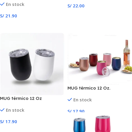
En stock
S/
22.00
Leer Más
S/
21.90
Seleccionar Opciones
MUG térmico 12 Oz.
MUG térmico 12 Oz
En stock
En stock
S/
17.90
S/
17.90
Seleccionar Opciones