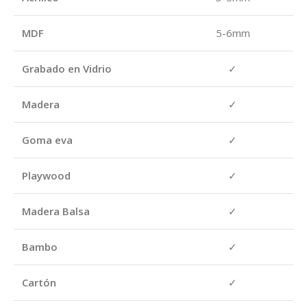
MDF
5-6mm
Grabado en Vidrio
✓
Madera
✓
Goma eva
✓
Playwood
✓
Madera Balsa
✓
Bambo
✓
Cartón
✓