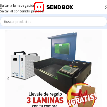
Saltar a la navegación
Saltar al contenido principal
Inicio
/
Máquinas Láser Co2
/
4050-50w