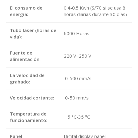
El consumo de
0.4-0.5 Kwh (S/70 si se usa 8
energía:
horas diarias durante 30 días)
Tubo láser (horas de
6000 Horas
vida):
Fuente de
220 V~250 V
alimentación:
La velocidad de
0-500 mm/s
grabado:
Velocidad cortante:
0-50 mm/s
Temperatura de
5 °C-35 °C
funcionamiento:
Panel :
Digital display panel