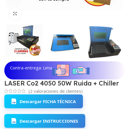
Haga clic para ampliar
Contra-entrega: Lima
LASER Co2 4050 50W Ruida + Chiller
(
2
valoraciones de clientes)
Descargar FICHA TÉCNICA
Descargar INSTRUCCIONES