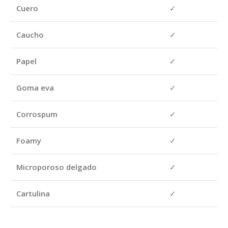
Cuero
✓
Caucho
✓
Papel
✓
Goma eva
✓
Corrospum
✓
Foamy
✓
Microporoso delgado
✓
Cartulina
✓