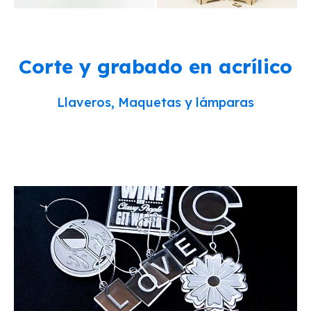
Corte y grabado en acrílico
Llaveros, Maquetas y lámparas