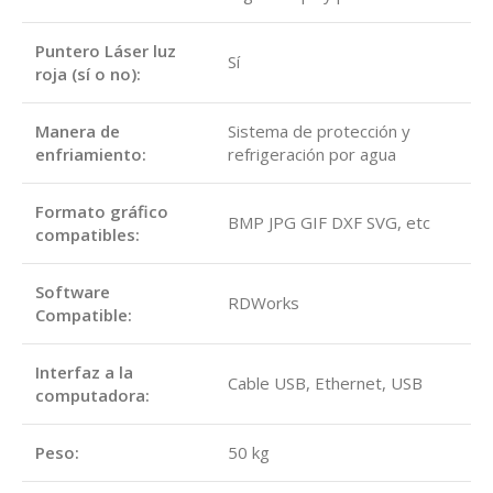
Puntero Láser luz
Sí
roja (sí o no):
Manera de
Sistema de protección y
enfriamiento:
refrigeración por agua
Formato gráfico
BMP JPG GIF DXF SVG, etc
compatibles:
Software
RDWorks
Compatible:
Interfaz a la
Cable USB, Ethernet, USB
computadora:
Peso:
50 kg