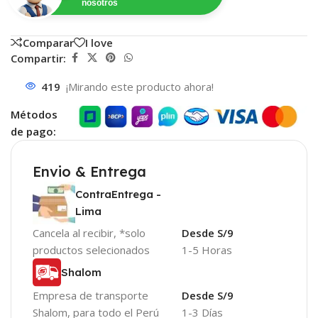
nosotros
Comparar
I love
Compartir:
419
¡Mirando este producto ahora!
Métodos
de pago:
Envio & Entrega
ContraEntrega -
Lima
Cancela al recibir, *solo
Desde S/9
productos selecionados
1-5 Horas
Shalom
Empresa de transporte
Desde S/9
Shalom, para todo el Perú
1-3 Días