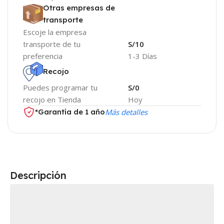
Otras empresas de
transporte
Escoje la empresa
transporte de tu
S/10
preferencia
1-3 Días
Recojo
Puedes programar tu
S/0
recojo en Tienda
Hoy
*Garantía de 1 año
Más detalles
Descripción