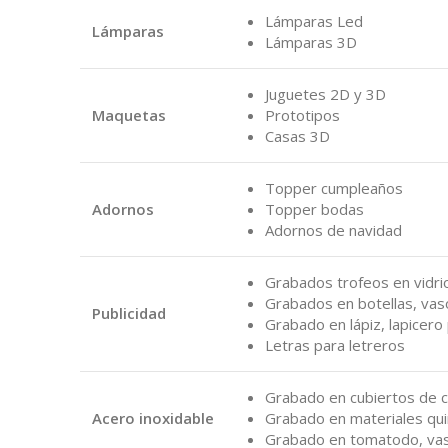
Lámparas Led
Lámparas
Lámparas 3D
Juguetes 2D y 3D
Maquetas
Prototipos
Casas 3D
Topper cumpleaños
Adornos
Topper bodas
Adornos de navidad
Grabados trofeos en vidri
Grabados en botellas, vasos
Publicidad
Grabado en lápiz, lapicero
Letras para letreros
Grabado en cubiertos de c
Acero inoxidable
Grabado en materiales qui
Grabado en tomatodo, vas