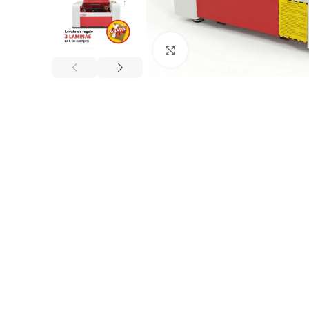
Haga clic para ampliar