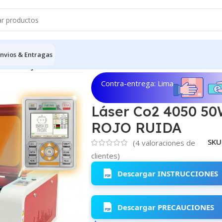
nvios & Entragas
0 50W ROJO RUIDA
Contra-entrega: Lima
Láser Co2 4050 5
ROJO RUIDA
SKU
(
4
valoraciones de
clientes)
Descargar INSTRUCCIONES
Descargar PRECAUCIONES