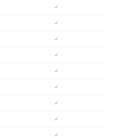
✓
✓
✓
✓
✓
✓
✓
✓
✓