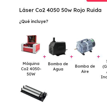
Láser Co2 4050 50w Rojo Ruida
¿Qué incluye?
+
+
+
Máquina
Bomba de
Bomba de
(
Co2 4050-
Agua
Aire
50W
Ino