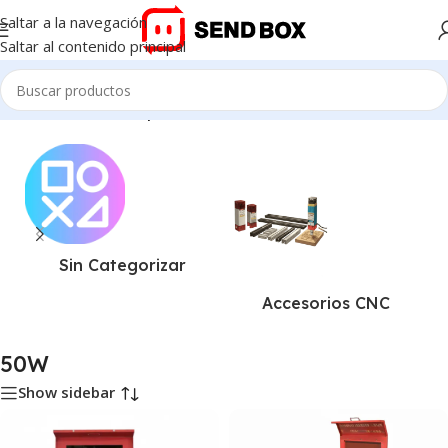
Saltar a la navegación
Saltar al contenido principal
Inicio
/
Productos etiquetados “50W”
Sin Categorizar
Accesorios CNC
50W
Show sidebar