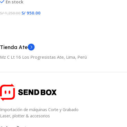
En stock
S/
950.00
S/
1,250.00
Añadir Al Carrito
Tienda Ate
Mz C Lt 16 Los Progresistas Ate, Lima, Perú
Importación de máquinas Corte y Grabado
Laser, plotter & accesorios