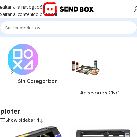
Saltar a la navegación
Saltar al contenido principal
Inicio
/
Productos etiquetados “ploter”
Sin Categorizar
Accesorios CNC
ploter
Show sidebar