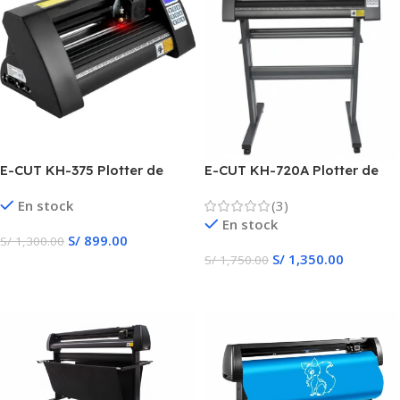
E-CUT KH-375 Plotter de
E-CUT KH-720A Plotter de
Corte
Corte
En stock
(3)
En stock
S/
899.00
S/
1,300.00
S/
1,350.00
S/
1,750.00
Añadir Al Carrito
Añadir Al Carrito