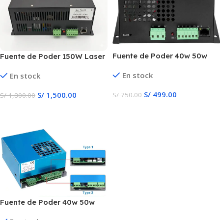
Fuente de Poder 40w 50w
Fuente de Poder 150W Laser
60w Laser Co2
Co2
En stock
En stock
S/
499.00
S/
1,500.00
S/
750.00
S/
1,800.00
Añadir Al Carrito
Añadir Al Carrito
Fuente de Poder 40w 50w
Azul