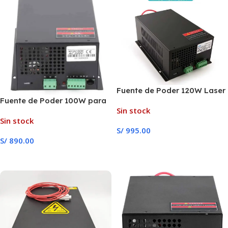
Fuente de Poder 120W Laser
Fuente de Poder 100W para
Co2 para tubos RECI
Sin stock
Laser Co2
Sin stock
S/
995.00
S/
890.00
Leer Más
Leer Más