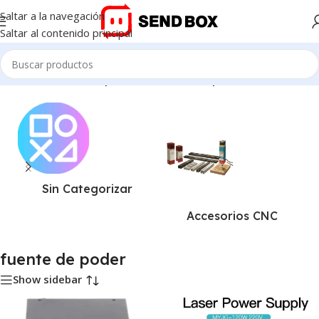
Saltar a la navegación
Saltar al contenido principal
Inicio
/
Productos etiquetados “fuente de poder”
Sin Categorizar
Accesorios CNC
fuente de poder
Show sidebar