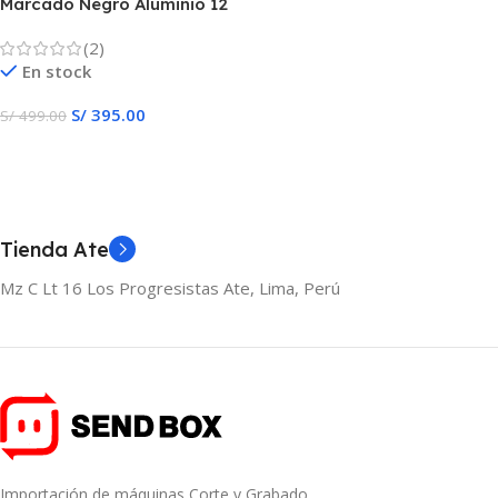
Marcado Negro Aluminio 12
Oz Laser
(2)
En stock
S/
395.00
S/
499.00
Añadir Al Carrito
Tienda Ate
Mz C Lt 16 Los Progresistas Ate, Lima, Perú
Importación de máquinas Corte y Grabado