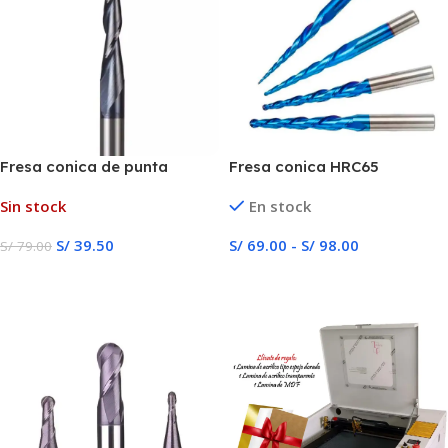
Fresa conica de punta
Fresa conica HRC65
esférica CNC
Sin stock
En stock
S/
39.50
S/
69.00
-
S/
98.00
S/
79.00
Seleccionar Opciones
Seleccionar Opciones