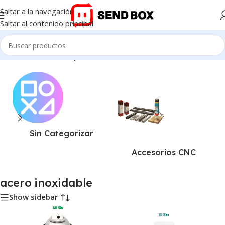
Saltar a la navegación
Saltar al contenido principal
Inicio
/
Productos etiquetados “acero inoxidable”
Sin Categorizar
Accesorios CNC
acero inoxidable
Show sidebar