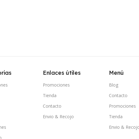
rias
Enlaces útiles
Menú
ones
Promociones
Blog
Tienda
Contacto
e
Contacto
Promociones
Envio & Recojo
Tienda
nes
Envio & Recoj
m