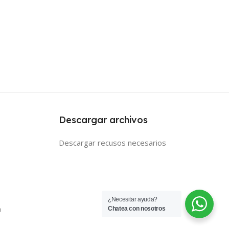
Descargar archivos
Descargar recusos necesarios
¿Necesitar ayuda?
o
Chatea con nosotros