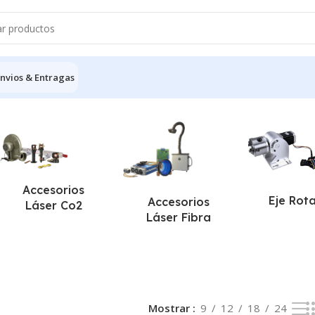
nvios & Entragas
resultados
Accesorios
Eje Rot
Accesorios
Láser Co2
Láser Fibra
Mostrar
9
12
18
24