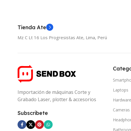
Tienda Ate
Mz C Lt 16 Los Progresistas Ate, Lima, Perú
Catego
Smartph
Laptops
Importación de máquinas Corte y
Grabado Laser, plotter & accesorios
Hardwar
Cameras
Subscribete
Headpho
Bathroo