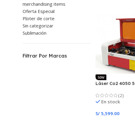
merchandising items
Oferta Especial
Ploter de corte
Sin categorizar
Sublimación
Filtrar Por Marcas
50W
Láser Co2 4050 
TOPWISDOM A1
(2)
En stock
S/
5,599.00
Añadir Al Carrito