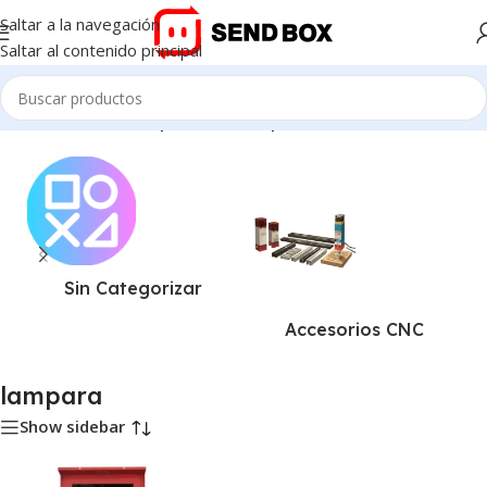
Saltar a la navegación
Saltar al contenido principal
Inicio
/
Productos etiquetados “lampara”
Sin Categorizar
Accesorios CNC
lampara
Show sidebar