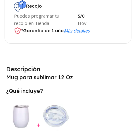
Recojo
Puedes programar tu
S/0
recojo en Tienda
Hoy
*Garantía de 1 año
Más detalles
Descripción
Mug para sublimar 12 Oz
¿Qué incluye?
+