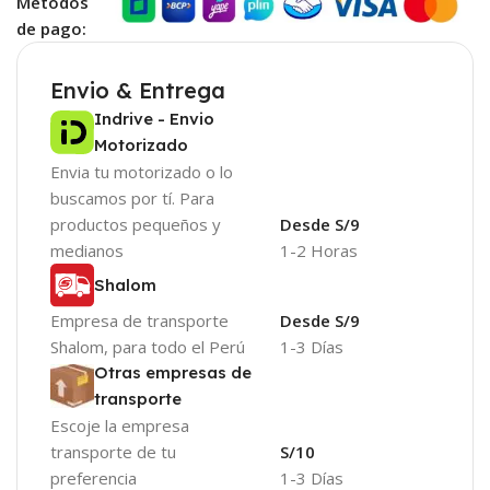
Métodos
de pago:
Envio & Entrega
Indrive - Envio
Motorizado
Envia tu motorizado o lo
buscamos por tí. Para
productos pequeños y
Desde S/9
medianos
1-2 Horas
Shalom
Empresa de transporte
Desde S/9
Shalom, para todo el Perú
1-3 Días
Otras empresas de
transporte
Escoje la empresa
transporte de tu
S/10
preferencia
1-3 Días