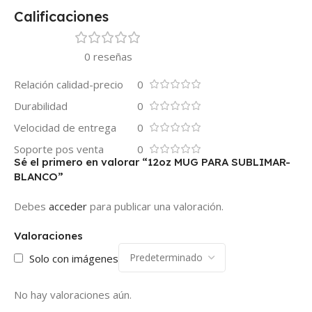
Calificaciones
0 reseñas
Relación calidad-precio
0
Durabilidad
0
Velocidad de entrega
0
Soporte pos venta
0
Sé el primero en valorar “12oz MUG PARA SUBLIMAR-
BLANCO”
Debes
acceder
para publicar una valoración.
Valoraciones
Solo con imágenes
No hay valoraciones aún.