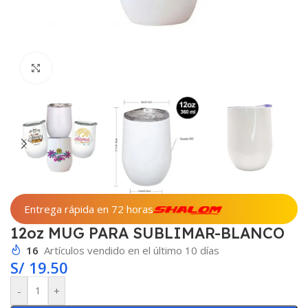
Haga clic para ampliar
Entrega rápida en 72 horas
12oz MUG PARA SUBLIMAR-BLANCO
16
Artículos vendido en el último 10 días
S/
19.50
-
+