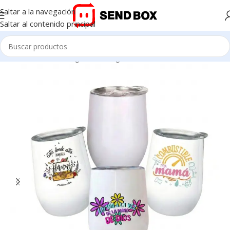
Saltar a la navegación
Saltar al contenido principal
Inicio
/
merchandising items
/
Mugs