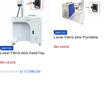
RAYCUS
Laser Fibra 60w Portable
JPT MOPA + Eje Rotativo
Sin stock
RAYCUS
Laser Fibra 60w DeskTop
Leer Más
JPT MOPA + Eje Rotativo
Sin stock
S/
17,990.00
S/
20,000.00
Leer Más