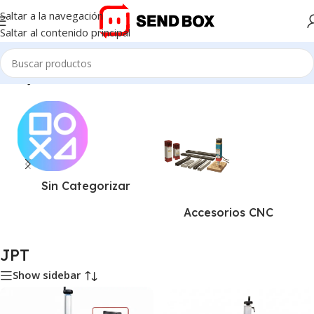
Saltar a la navegación
Saltar al contenido principal
Inicio
/
JPT
Sin Categorizar
Accesorios CNC
JPT
Show sidebar