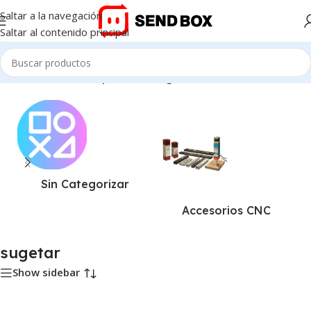
Saltar a la navegación
Saltar al contenido principal
Inicio
/
Productos etiquetados “sugetar”
Sin Categorizar
Accesorios CNC
sugetar
Show sidebar