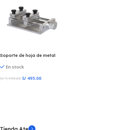
Soporte de hoja de metal
En stock
S/
495.00
S/
1,199.00
Añadir Al Carrito
Tienda Ate