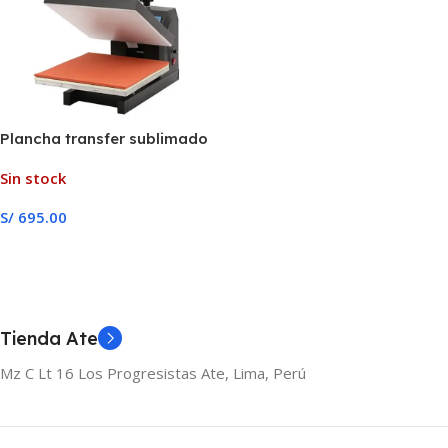
Plancha transfer sublimado
38×38
Sin stock
S/
695.00
Leer Más
Tienda Ate
Mz C Lt 16 Los Progresistas Ate, Lima, Perú