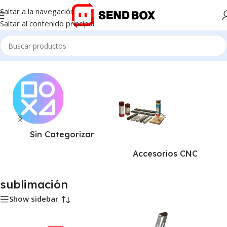
Saltar a la navegación
Saltar al contenido principal
Inicio
/
Productos etiquetados “sublimación”
Sin Categorizar
Accesorios CNC
sublimación
Show sidebar