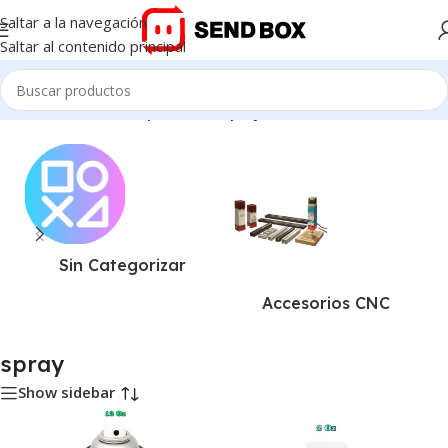
Saltar a la navegación
Saltar al contenido principal
Inicio
/
Productos etiquetados “spray”
Sin Categorizar
Accesorios CNC
spray
Show sidebar