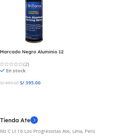
Marcado Negro Aluminio 12
Oz Laser
(2)
En stock
S/
395.00
S/
499.00
Añadir Al Carrito
Tienda Ate
Mz C Lt 16 Los Progresistas Ate, Lima, Perú