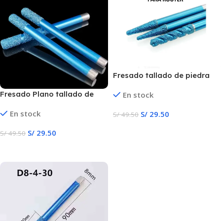
Fresado tallado de piedra
granito de mármol
Fresado Plano tallado de
En stock
piedra, granito de mármol
En stock
S/
29.50
S/
49.50
Añadir Al Carrito
S/
29.50
S/
49.50
Añadir Al Carrito