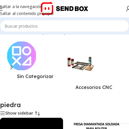
Saltar a la navegación
Saltar al contenido principal
Inicio
/
Productos etiquetados “piedra”
Sin Categorizar
Accesorios CNC
piedra
Show sidebar