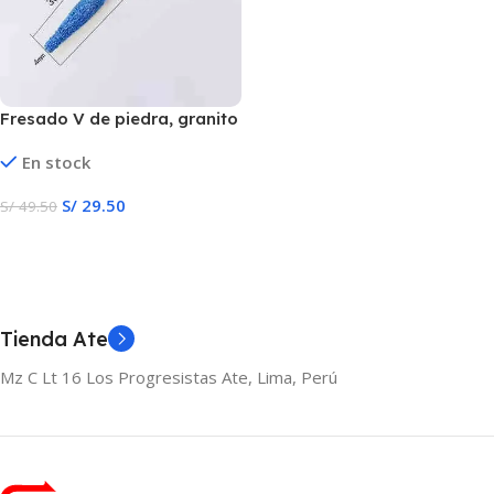
Fresado V de piedra, granito
de mármol
En stock
S/
29.50
S/
49.50
Añadir Al Carrito
Tienda Ate
Mz C Lt 16 Los Progresistas Ate, Lima, Perú