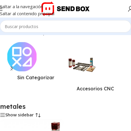
Saltar a la navegación
Saltar al contenido principal
Inicio
/
Productos etiquetados “metales”
Sin Categorizar
Accesorios CNC
metales
Show sidebar