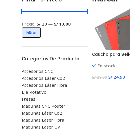
Precio:
S/ 20
—
S/ 1,000
Filtrar
Caucho para Sell
Categorías De Producto
En stock
Accesorios CNC
S/
24.90
S/
39.00
Accesorios Láser Co2
Accesorios Láser Fibra
Añadir Al Carrito
Eje Rotativo
Fresas
Máquinas CNC Router
Máquinas Láser Co2
Máquinas Laser Fibra
Máquinas Laser UV