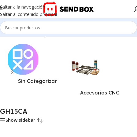
Saltar a la navegación
Saltar al contenido principal
Inicio
/
Productos etiquetados “GH15CA”
Sin Categorizar
Accesorios CNC
GH15CA
Show sidebar