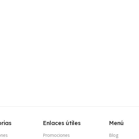
rias
Enlaces útiles
Menú
ones
Promociones
Blog