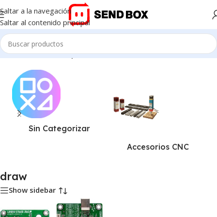
Saltar a la navegación
Saltar al contenido principal
Inicio
/
Productos etiquetados “draw”
Sin Categorizar
Accesorios CNC
draw
Show sidebar