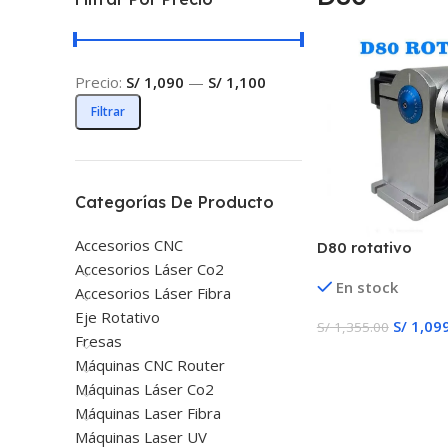
Precio:
S/ 1,090
—
S/ 1,100
Filtrar
Categorías De Producto
Accesorios CNC
D80 rotativo
Accesorios Láser Co2
En stock
Accesorios Láser Fibra
Eje Rotativo
S/
1,09
S/
1,355.00
Fresas
Añadir Al Carrito
Máquinas CNC Router
Máquinas Láser Co2
Máquinas Laser Fibra
Máquinas Laser UV