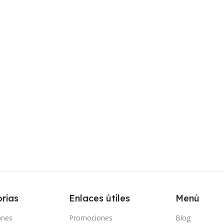
rias
Enlaces útiles
Menú
ones
Promociones
Blog