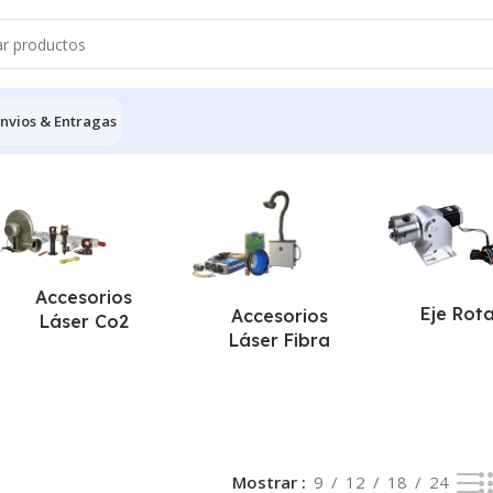
nvios & Entragas
 resultado
Accesorios
Eje Rot
Accesorios
Láser Co2
Láser Fibra
Mostrar
9
12
18
24