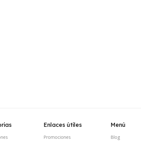
rias
Enlaces útiles
Menú
ones
Promociones
Blog