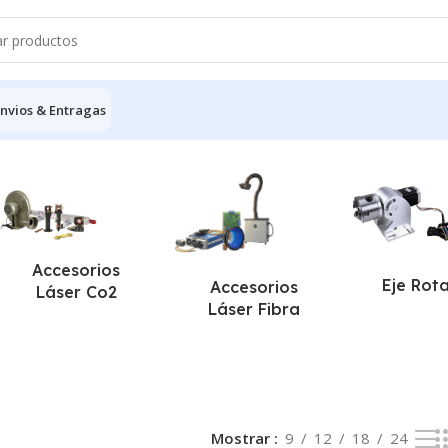
nvios & Entragas
 resultado
Accesorios
Eje Rot
Accesorios
Láser Co2
Láser Fibra
Mostrar
9
12
18
24