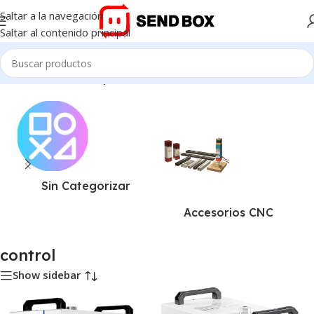
Saltar a la navegación
Saltar al contenido principal
Inicio
/
Productos etiquetados “control”
Sin Categorizar
Accesorios CNC
control
Show sidebar