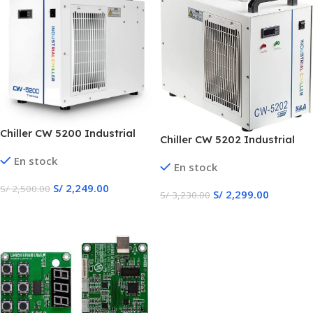
Chiller CW 5200 Industrial
Chiller CW 5202 Industrial
S&A
En stock
En stock
S/
2,249.00
S/
2,500.00
S/
2,299.00
S/
3,230.00
Añadir Al Carrito
Añadir Al Carrito