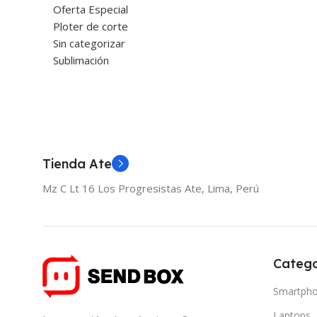
Oferta Especial
Ploter de corte
Sin categorizar
Sublimación
Tienda Ate
Mz C Lt 16 Los Progresistas Ate, Lima, Perú
Catego
Smartph
Laptops