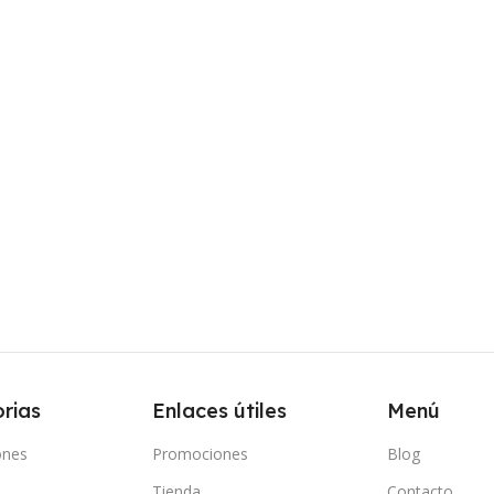
rias
Enlaces útiles
Menú
ones
Promociones
Blog
Tienda
Contacto