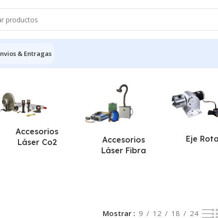
nvios & Entragas
único resultado
Accesorios
Eje Rot
Accesorios
Láser Co2
Láser Fibra
Mostrar
9
12
18
24