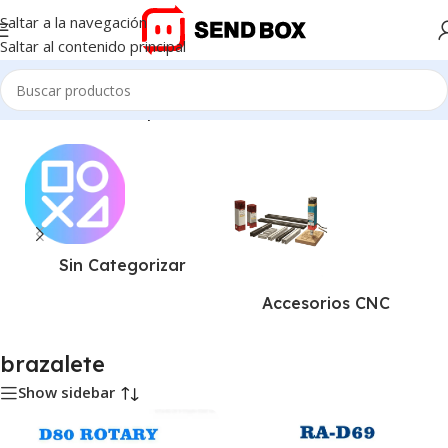
Saltar a la navegación
Saltar al contenido principal
Inicio
/
Productos etiquetados “brazalete”
Sin Categorizar
Accesorios CNC
brazalete
Show sidebar