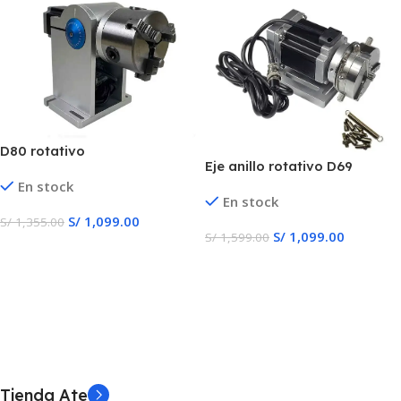
D80 rotativo
Eje anillo rotativo D69
En stock
En stock
S/
1,099.00
S/
1,355.00
S/
1,099.00
S/
1,599.00
Añadir Al Carrito
Añadir Al Carrito
Tienda Ate