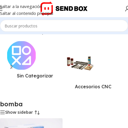
Saltar a la navegación
Saltar al contenido principal
Inicio
/
Productos etiquetados “bomba”
Sin Categorizar
Accesorios CNC
bomba
Show sidebar