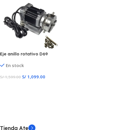
Eje anillo rotativo D69
En stock
S/
1,099.00
S/
1,599.00
Añadir Al Carrito
Tienda Ate