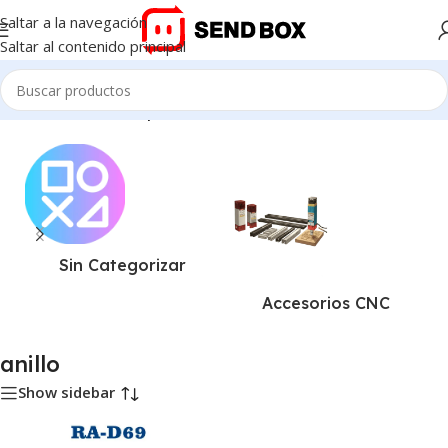
Saltar a la navegación
Saltar al contenido principal
Inicio
/
Productos etiquetados “anillo”
Sin Categorizar
Accesorios CNC
anillo
Show sidebar