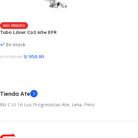
MÁS VENDIDO
Tubo Láser Co2 60w EFR
1200CL
En stock
S/
950.00
S/
1,250.00
Añadir Al Carrito
Tienda Ate
Mz C Lt 16 Los Progresistas Ate, Lima, Perú