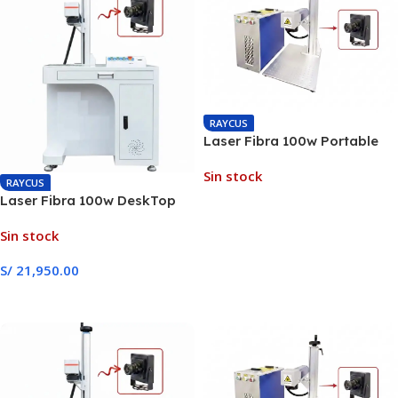
RAYCUS
Laser Fibra 100w Portable
JPT MOPA
Sin stock
RAYCUS
Laser Fibra 100w DeskTop
Leer Más
JPT MOPA
Sin stock
S/
21,950.00
Leer Más