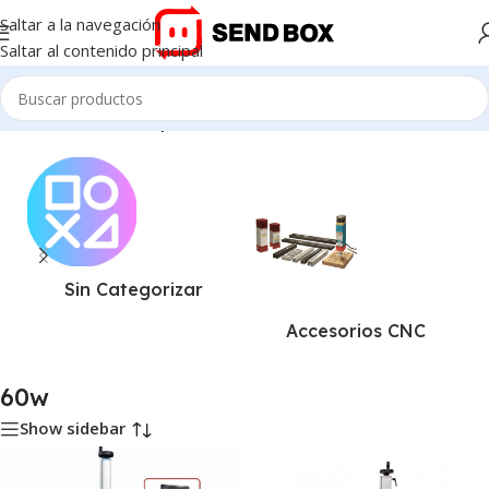
Saltar a la navegación
Saltar al contenido principal
Inicio
/
Productos etiquetados “60w”
Sin Categorizar
Accesorios CNC
60w
Show sidebar