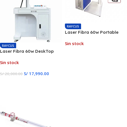
RAYCUS
Laser Fibra 60w Portable
JPT MOPA + Eje Rotativo
Sin stock
RAYCUS
Laser Fibra 60w DeskTop
Leer Más
JPT MOPA + Eje Rotativo
Sin stock
S/
17,990.00
S/
20,000.00
Leer Más