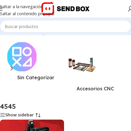
Saltar a la navegación
Saltar al contenido principal
Inicio
/
Productos etiquetados “4545”
Sin Categorizar
Accesorios CNC
4545
Show sidebar