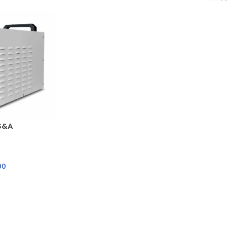
 S&A
00