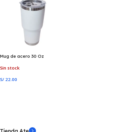
Mug de acero 30 Oz
Sin stock
S/
22.00
Leer Más
Tienda Ate