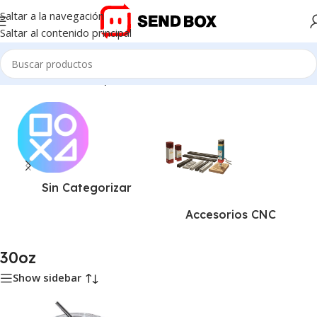
Saltar a la navegación
Saltar al contenido principal
Inicio
/
Productos etiquetados “30oz”
Sin Categorizar
Accesorios CNC
30oz
Show sidebar