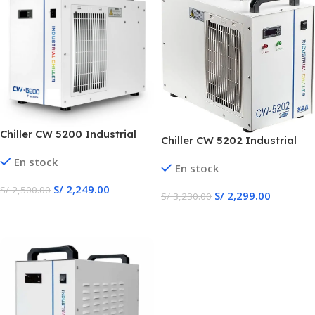
Chiller CW 5200 Industrial
Chiller CW 5202 Industrial
S&A
En stock
En stock
S/
2,249.00
S/
2,500.00
S/
2,299.00
S/
3,230.00
Añadir Al Carrito
Añadir Al Carrito