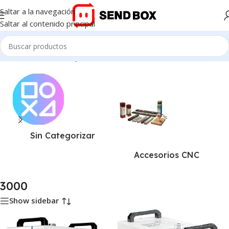
Saltar a la navegación
Saltar al contenido principal
Inicio
/
Productos etiquetados “3000”
Sin Categorizar
Accesorios CNC
3000
Show sidebar