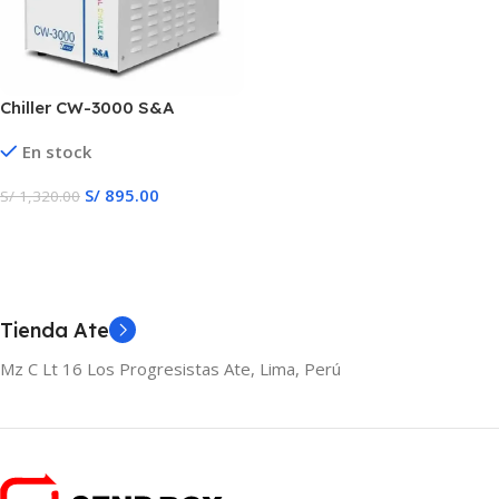
Chiller CW-3000 S&A
En stock
S/
895.00
S/
1,320.00
Añadir Al Carrito
Tienda Ate
Mz C Lt 16 Los Progresistas Ate, Lima, Perú