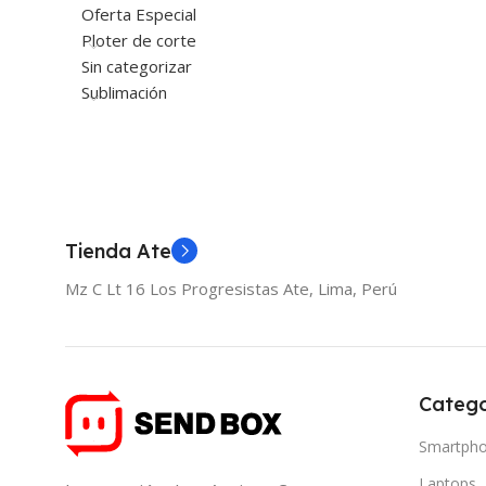
Oferta Especial
Ploter de corte
Sin categorizar
Sublimación
Tienda Ate
Mz C Lt 16 Los Progresistas Ate, Lima, Perú
Catego
Smartph
Laptops