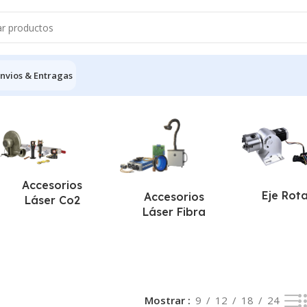
nvios & Entragas
 resultados
Accesorios
Eje Rot
Accesorios
Láser Co2
Láser Fibra
Mostrar
9
12
18
24