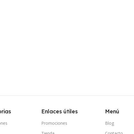
rias
Enlaces útiles
Menú
ones
Promociones
Blog
Tienda
Contacto