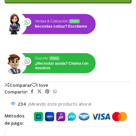
Ventas & Cotización
Online
Necesitas cotizar? Escribeme
Soporte
Online
¿Necesitar ayuda? Chatea con
nosotros
Comparar
I love
Compartir:
234
¡Mirando este producto ahora!
Métodos
de pago: