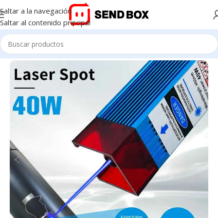
Saltar a la navegación
Saltar al contenido principal
Inicio
/
Accesorios CNC