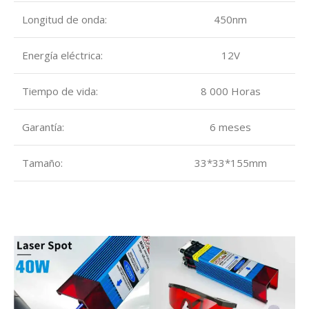
Longitud de onda:
450nm
Energía eléctrica:
12V
Tiempo de vida:
8 000 Horas
Garantía:
6 meses
Tamaño:
33*33*155mm