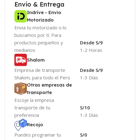
Envio & Entrega
Indrive - Envio
Motorizado
Envia tu motorizado o lo
buscamos por tí. Para
productos pequeños y
Desde S/9
medianos
1-2 Horas
Shalom
Empresa de transporte
Desde S/9
Shalom, para todo el Perú
1-3 Días
Otras empresas de
transporte
Escoje la empresa
transporte de tu
S/10
preferencia
1-3 Días
Recojo
Puedes programar tu
S/0