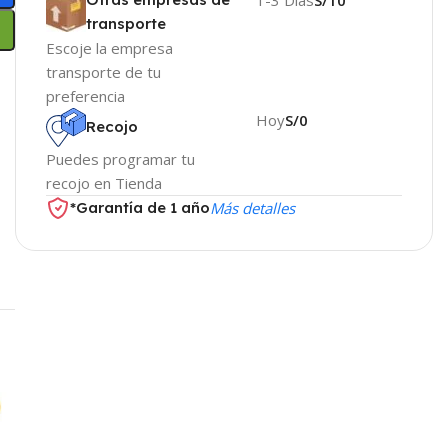
transporte
Escoje la empresa
transporte de tu
preferencia
Hoy
S/0
Recojo
Puedes programar tu
recojo en Tienda
*Garantía de 1 año
Más detalles