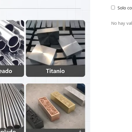
Solo c
No hay val