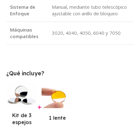
Sistema de
Manual, mediante tubo telescópico
Enfoque
ajustable con anillo de bloqueo
Máquinas
3020, 4040, 4050, 6040 y 7050
compatibles
¿Qué incluye?
+
Kit de 3
1 lente
espejos