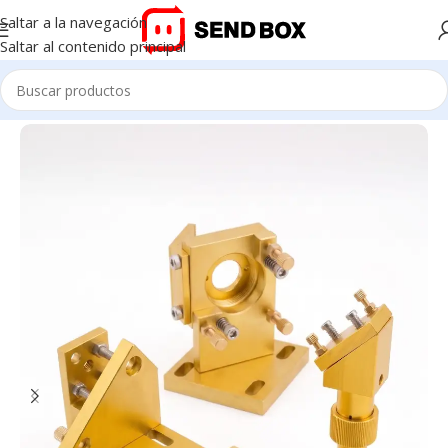
Saltar a la navegación
Saltar al contenido principal
Inicio
/
Accesorios Láser Co2