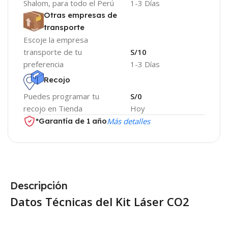
Shalom, para todo el Perú
1-3 Días
Otras empresas de
transporte
Escoje la empresa
transporte de tu
S/10
preferencia
1-3 Días
Recojo
Puedes programar tu
S/0
recojo en Tienda
Hoy
*Garantía de 1 año
Más detalles
Descripción
Datos Técnicas del Kit Láser CO2