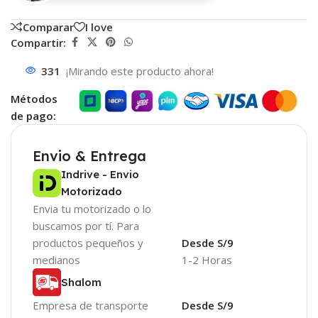
Comparar
I love
Compartir:
331
¡Mirando este producto ahora!
Métodos
de pago:
Envio & Entrega
Indrive - Envio
Motorizado
Envia tu motorizado o lo
buscamos por tí. Para
productos pequeños y
Desde S/9
medianos
1-2 Horas
Shalom
Empresa de transporte
Desde S/9