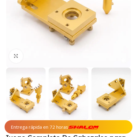
Haga clic para ampliar
Entrega rápida en 72 horas