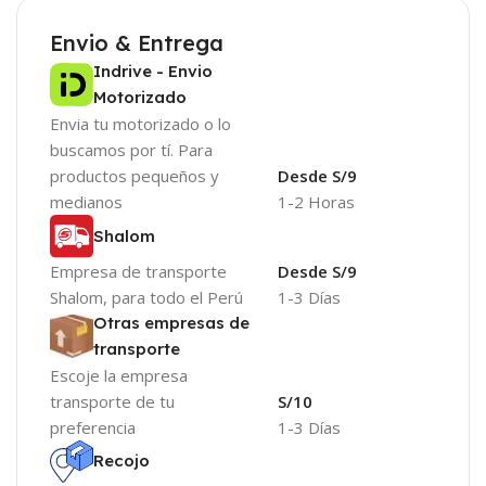
Envio & Entrega
Indrive - Envio
Motorizado
Envia tu motorizado o lo
buscamos por tí. Para
productos pequeños y
Desde S/9
medianos
1-2 Horas
Shalom
Empresa de transporte
Desde S/9
Shalom, para todo el Perú
1-3 Días
Otras empresas de
transporte
Escoje la empresa
transporte de tu
S/10
preferencia
1-3 Días
Recojo