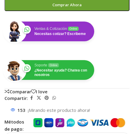
Comprar Ahora
Ventas & Cotización
Online
Necesitas cotizar? Escribeme
Soporte
Online
¿Necesitar ayuda? Chatea con
nosotros
Comparar
I love
Compartir:
153
¡Mirando este producto ahora!
Métodos
de pago: