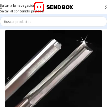
Saltar a la navegación
Saltar al contenido principal
Inicio
/
Fresas