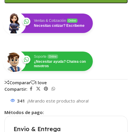
Ventas & Cotización
Online
Necesitas cotizar? Escribeme
Soporte
Online
¿Necesitar ayuda? Chatea con
nosotros
Comparar
I love
Compartir:
341
¡Mirando este producto ahora!
Métodos de pago:
Envio & Entrega