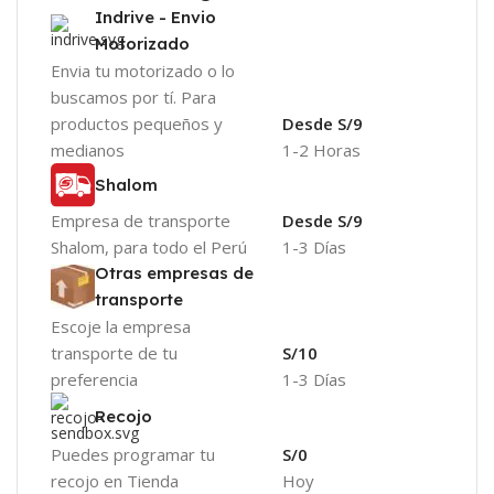
Indrive - Envio
Motorizado
Envia tu motorizado o lo
buscamos por tí. Para
productos pequeños y
Desde S/9
medianos
1-2 Horas
Shalom
Empresa de transporte
Desde S/9
Shalom, para todo el Perú
1-3 Días
Otras empresas de
transporte
Escoje la empresa
transporte de tu
S/10
preferencia
1-3 Días
Recojo
Puedes programar tu
S/0
recojo en Tienda
Hoy