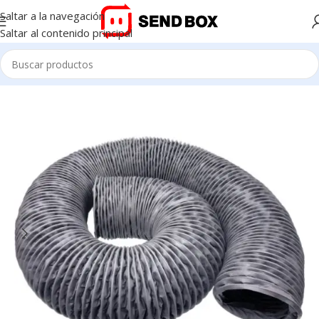
Saltar a la navegación
Saltar al contenido principal
Inicio
/
Accesorios Láser Co2
/
Ductos