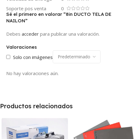
Soporte pos venta
0
Sé el primero en valorar “8in DUCTO TELA DE
NAILON”
Debes
acceder
para publicar una valoración.
Valoraciones
Solo con imágenes
No hay valoraciones aún.
Productos relacionados