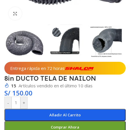
Haga clic para ampliar
Entrega rápida en 72 horas
8in DUCTO TELA DE NAILON
15
Artículos vendido en el último 10 días
S/
150.00
-
+
Añadir Al Carrito
Comprar Ahora