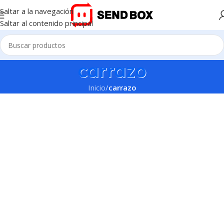
Saltar a la navegación
Saltar al contenido principal
carrazo
Inicio
/
carrazo